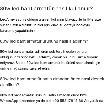
80w led bant armatür nasıl kullanılır?
LedArmy satmış olduğu ürünleri kullanım kılavuzu ile birlikte size
sunar. Satın aldığınız ürünler için kılavuzu detaylı inceleyip
kurulumu yapabilirsiniz.
80w led bant armatür ürününü nasıl alabilirim?
80w led bant armatür adlı ürün çok tercih edilen bir ürün
olduğunun farkındayız. LedArmy olarak bu ürünü sıkça tedarik
ediyoruz. Siz de 80w led bant armatür bu ürünü satın almak için
online mağazamızı
ziyaret edin.
80w led bant armatür satın almadan önce nasıl destek
alabilirim?
80w led bant armatür ürününü satın almadan önce bize
WhatsApp
üzerinden ya da bizi
+90 552 178 13 80
Arayarak da