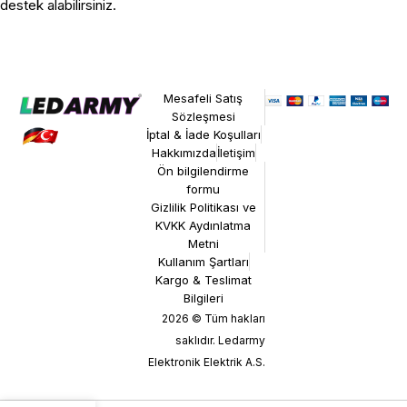
destek alabilirsiniz.
Mesafeli Satış
Sözleşmesi
İptal & İade Koşulları
Hakkımızda
İletişim
Ön bilgilendirme
formu
Gizlilik Politikası ve
KVKK Aydınlatma
Metni
Kullanım Şartları
Kargo & Teslimat
Bilgileri
2026 © Tüm hakları
saklıdır. Ledarmy
Elektronik Elektrik A.S.