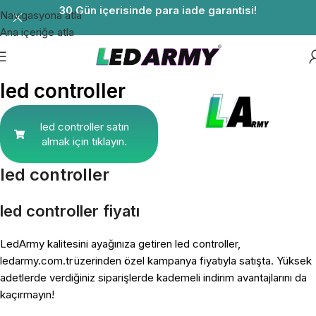
30 Gün içerisinde para iade garantisi!
Navigasyona atla
Ana içeriğe atla
led controller
led controller satın
almak için tıklayın.
led controller
led controller fiyatı
LedArmy kalitesini ayağınıza getiren led controller,
ledarmy.com.tr üzerinden özel kampanya fiyatıyla satışta. Yüksek
adetlerde verdiğiniz siparişlerde kademeli indirim avantajlarını da
kaçırmayın!