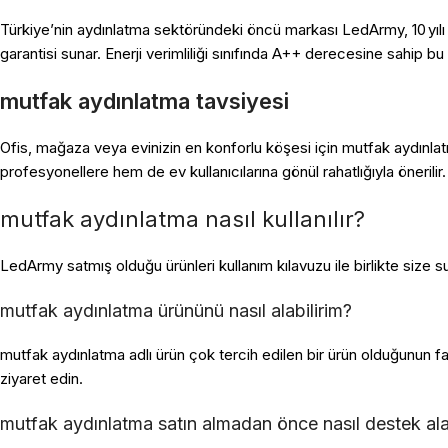
Türkiye’nin aydınlatma sektöründeki öncü markası LedArmy, 10 yılı
garantisi sunar. Enerji verimliliği sınıfında A++ derecesine sahip bu 
mutfak aydınlatma tavsiyesi
Ofis, mağaza veya evinizin en konforlu köşesi için mutfak aydınlat
profesyonellere hem de ev kullanıcılarına gönül rahatlığıyla önerili
mutfak aydınlatma nasıl kullanılır?
LedArmy satmış olduğu ürünleri kullanım kılavuzu ile birlikte size sun
mutfak aydınlatma ürününü nasıl alabilirim?
mutfak aydınlatma adlı ürün çok tercih edilen bir ürün olduğunun f
ziyaret edin.
mutfak aydınlatma satın almadan önce nasıl destek ala